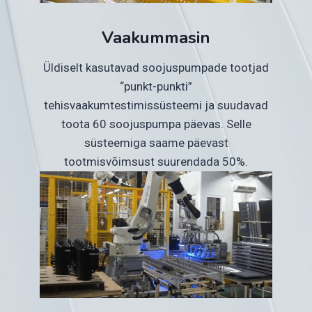
Vaakummasin
Üldiselt kasutavad soojuspumpade tootjad
“punkt-punkti”
tehisvaakumtestimissüsteemi ja suudavad
toota 60 soojuspumpa päevas. Selle
süsteemiga saame päevast
tootmisvõimsust suurendada 50%.