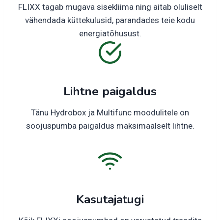
FLIXX tagab mugava sisekliima ning aitab oluliselt
vähendada küttekulusid, parandades teie kodu
energiatõhusust.
Lihtne paigaldus
Tänu Hydrobox ja Multifunc moodulitele on
soojuspumba paigaldus maksimaalselt lihtne.
Kasutajatugi