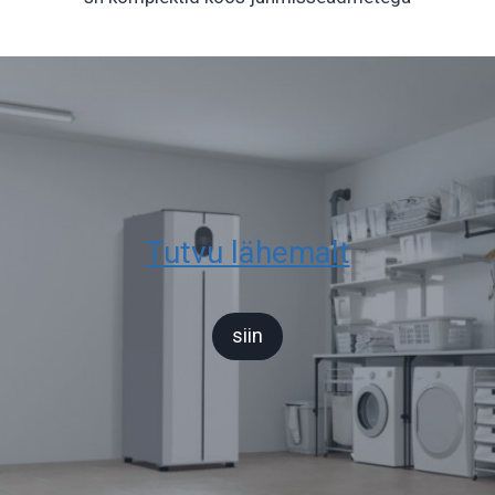
Tutvu lähemalt
siin