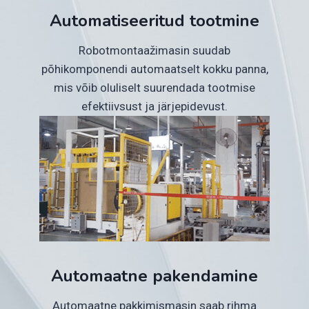
Automatiseeritud tootmine
Robotmontaažimasin suudab
põhikomponendi automaatselt kokku panna,
mis võib oluliselt suurendada tootmise
efektiivsust ja järjepidevust.
Automaatne pakendamine
Automaatne pakkimismasin saab rihma