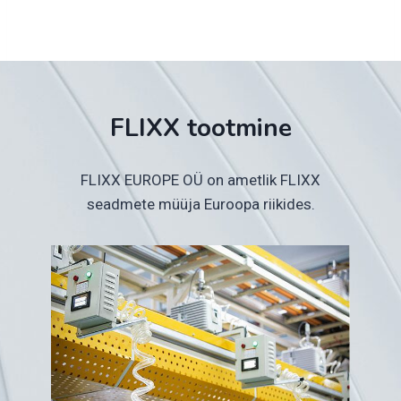
FLIXX tootmine
FLIXX EUROPE OÜ on ametlik FLIXX
seadmete müüja Euroopa riikides.