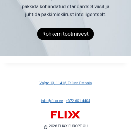
pakkida kohandatud standardsel viisil ja
juhtida pakkimiskiirust intelligentselt.
Rohkem tootmisest
Valge 13, 11415, Tallinn Estonia
info@flixx.ee
|
+372 601 4404
2026 FLIXX EUROPE OÜ
©