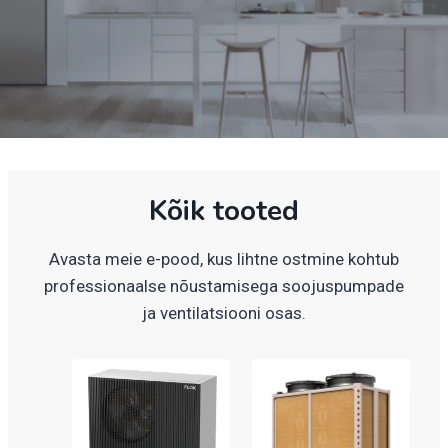
Kõik tooted
Avasta meie e-pood, kus lihtne ostmine kohtub
professionaalse nõustamisega soojuspumpade
ja ventilatsiooni osas.