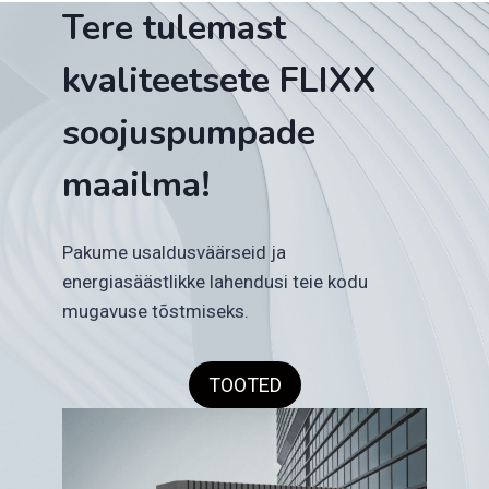
Tere tulemast
kvaliteetsete FLIXX
soojuspumpade
maailma!
Pakume usaldusväärseid ja
energiasäästlikke lahendusi teie kodu
mugavuse tõstmiseks.
TOOTED