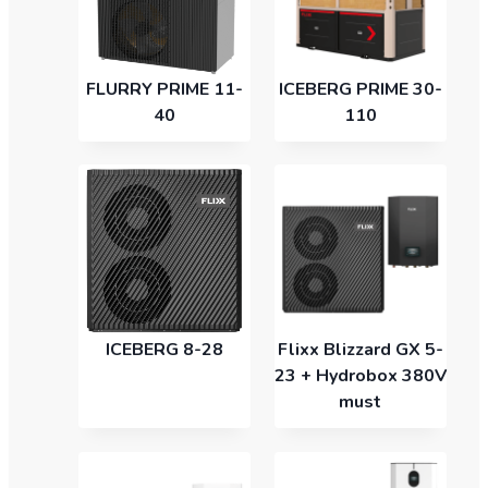
FLURRY PRIME 11-
ICEBERG PRIME 30-
40
110
ICEBERG 8-28
Flixx Blizzard GX 5-
23 + Hydrobox 380V
must