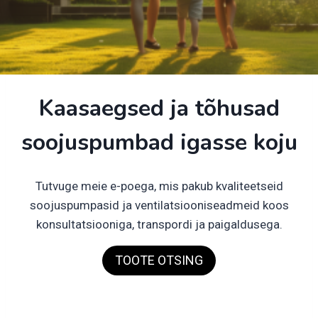
Kaasaegsed ja tõhusad
soojuspumbad igasse koju
Tutvuge meie e-poega, mis pakub kvaliteetseid
soojuspumpasid ja ventilatsiooniseadmeid koos
konsultatsiooniga, transpordi ja paigaldusega.
TOOTE OTSING